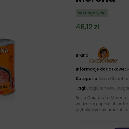
W magazynie
46,12
zł
Brand:
Informacje dodatkowe:
S
Kategoria:
Salsa Chipotle
Tagi:
Bezglutenowy, Wegań
Salsa Chipotle La Morena 
wędzonej papryki chipotle.
głęboki, dymny aromat i b