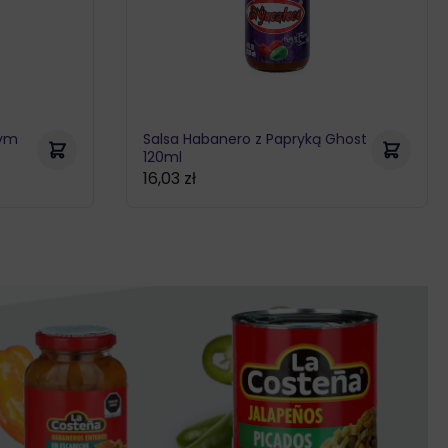
nym
Salsa Habanero z Papryką Ghost
120ml
16,03
zł