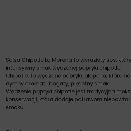
Salsa Chipotle La Morena to wyrazisty sos, któ
intensywny smak wędzonej papryki chipotle.
Chipotle, to wędzone papryki jalapeño, które nad
dymny aromat i bogaty, pikantny smak.
Wędzenie papryki chipotle jest tradycyjną me
konserwacji, która dodaje potrawom niepowtar
smaku.