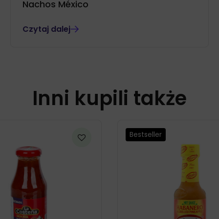
Nachos México
Czytaj dalej
Inni kupili także
Bestseller