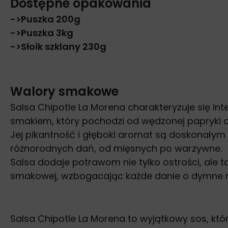
Dostępne opakowania
->Puszka 200g
->Puszka 3kg
->Słoik szklany 230g
Walory smakowe
Salsa Chipotle La Morena charakteryzuje się 
smakiem, który pochodzi od wędzonej papryki c
Jej pikantność i głęboki aromat są doskonałym
różnorodnych dań, od mięsnych po warzywne.
Salsa dodaje potrawom nie tylko ostrości, ale t
smakowej, wzbogacając każde danie o dymne nu
Salsa Chipotle La Morena to wyjątkowy sos, k