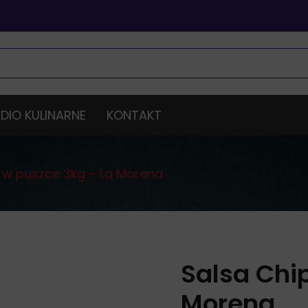
DIO KULINARNE
KONTAKT
e w puszce 3kg – La Morena
Salsa Chi
Morena