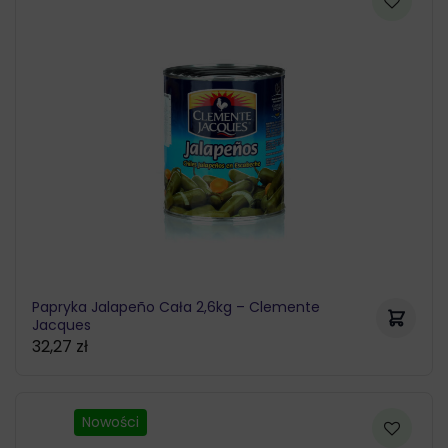
Papryka Jalapeño Cała 2,6kg – Clemente
Jacques
32,27
zł
Nowości