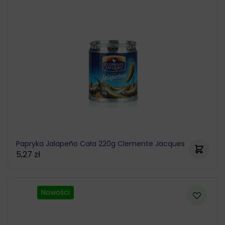
Papryka Jalapeño Cała 220g Clemente Jacques
5,27
zł
Nowości