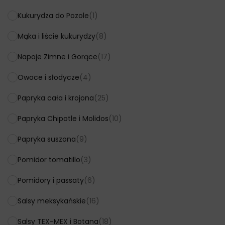
Kukurydza do Pozole
(1)
Mąka i liście kukurydzy
(8)
Napoje Zimne i Gorące
(17)
Owoce i słodycze
(4)
Papryka cała i krojona
(25)
Papryka Chipotle i Molidos
(10)
Papryka suszona
(9)
Pomidor tomatillo
(3)
Pomidory i passaty
(6)
Salsy meksykańskie
(16)
Salsy TEX-MEX i Botana
(18)