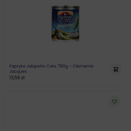
Papryka Jalapeño Cała 780g – Clemente
Jacques
13,59
zł