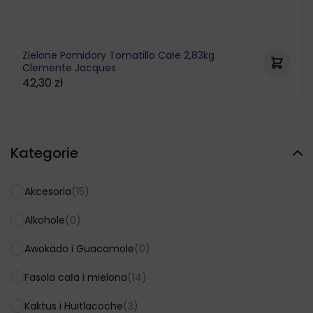
Zielone Pomidory Tomatillo Całe 2,83kg
Clemente Jacques
42,30
zł
Kategorie
Akcesoria
(15)
Alkohole
(0)
Awokado i Guacamole
(0)
Fasola cała i mielona
(14)
Kaktus i Huitlacoche
(3)