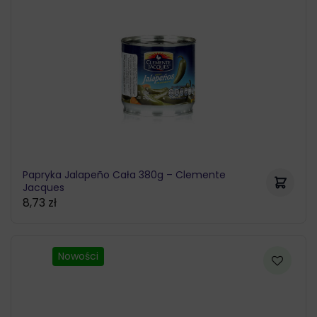
Papryka Jalapeño Cała 380g – Clemente
Jacques
8,73
zł
Nowości