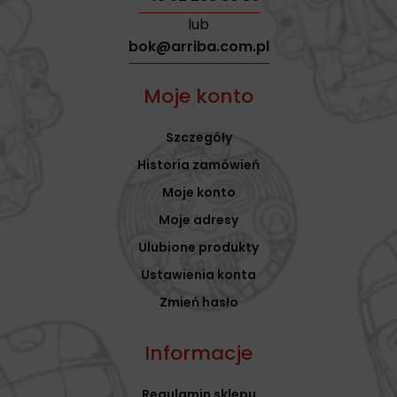
lub
bok@arriba.com.pl
Moje konto
Szczegóły
Historia zamówień
Moje konto
Moje adresy
Ulubione produkty
Ustawienia konta
Zmień hasło
Informacje
Regulamin sklepu