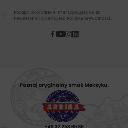
Podając swój adres e-mail zapisujesz się do
newslettera i akceptujesz
Politykę prywatności
.
Poznaj oryginalny smak Meksyku.
+48 32 258 69 86