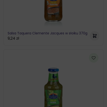
Salsa Taquera Clemente Jacques w słoiku 370g
9,24
zł