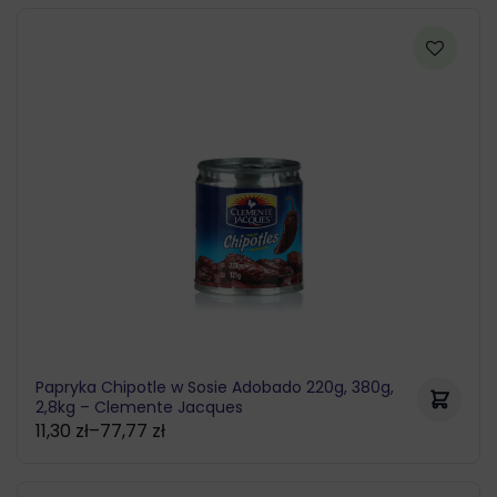
Papryka Chipotle w Sosie Adobado 220g, 380g,
2,8kg – Clemente Jacques
11,30
zł
–
77,77
zł
Zakres
cen: