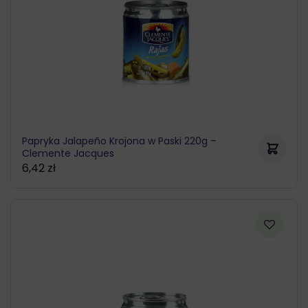
Papryka Jalapeño Krojona w Paski 220g –
Clemente Jacques
6,42
zł