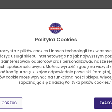
Polityka Cookies
o. korzysta z plików cookies i innych technologii tak własn
adczyć usługi sklepu internetowego na jak najwyższym po
 zainteresowań odbiorców oraz personalizować nasze rek
ch społecznościowych. Możesz wyrazić zgodę na wszystkie p
ć konfigurację, klikając odpowiednie przyciski. Pamiętaj
ków cookie może wpłynąć na funkcjonalności Sklepu. Więce
zapoznając się z naszą Polityka plików cookies.”
ODRZUĆ
ZAAKC