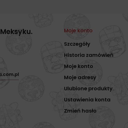
 Meksyku.
Moje konto
Szczegóły
Historia zamówień
Moje konto
a.com.pl
Moje adresy
Ulubione produkty
Ustawienia konta
Zmień hasło