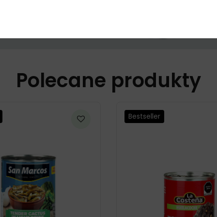
Polecane produkty
Bestseller