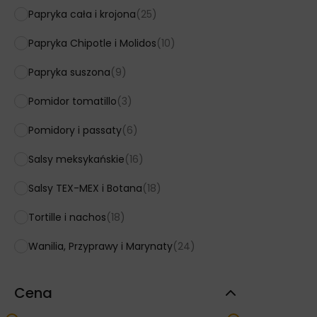
Papryka cała i krojona
(25)
Papryka Chipotle i Molidos
(10)
Papryka suszona
(9)
Pomidor tomatillo
(3)
Pomidory i passaty
(6)
Salsy meksykańskie
(16)
Salsy TEX-MEX i Botana
(18)
Tortille i nachos
(18)
Wanilia, Przyprawy i Marynaty
(24)
Cena