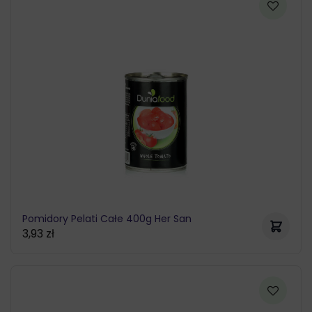
Pomidory Pelati Całe 400g Her San
3,93
zł