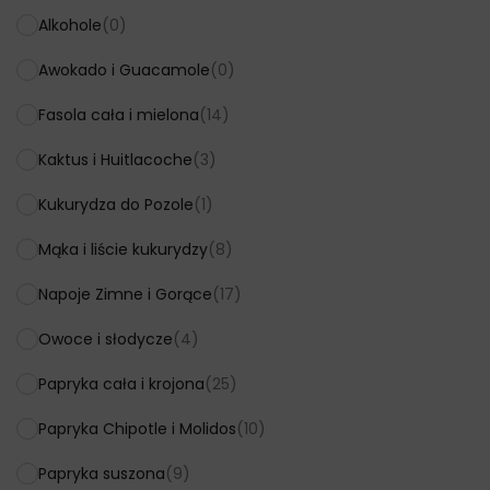
Alkohole
(0)
Awokado i Guacamole
(0)
Fasola cała i mielona
(14)
Kaktus i Huitlacoche
(3)
Kukurydza do Pozole
(1)
Mąka i liście kukurydzy
(8)
Napoje Zimne i Gorące
(17)
Owoce i słodycze
(4)
Papryka cała i krojona
(25)
Papryka Chipotle i Molidos
(10)
Papryka suszona
(9)