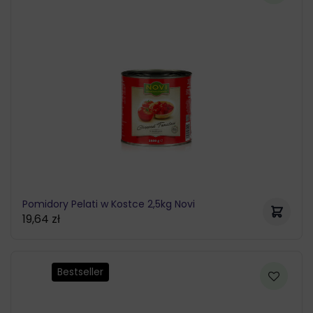
do
19,62 zł
Pomidory Pelati w Kostce 2,5kg Novi
19,64
zł
Bestseller