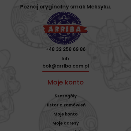
Poznaj oryginalny smak Meksyku.
+48 32 258 69 86
lub
bok@arriba.com.pl
Moje konto
Szczegóły
Historia zamówień
Moje konto
Moje adresy