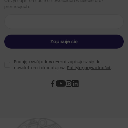
Otrzymuj informacje o nowościach w sklepie oraz
promocjach.
Podając swój adres e-mail zapisujesz się do
newslettera i akceptujesz
Politykę prywatności
.