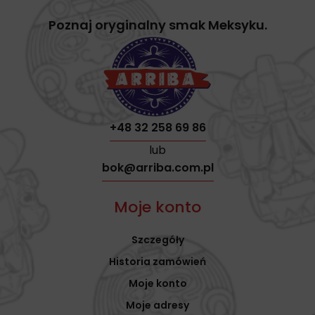
Poznaj oryginalny smak Meksyku.
+48 32 258 69 86
lub
bok@arriba.com.pl
Moje konto
Szczegóły
Historia zamówień
Moje konto
Moje adresy