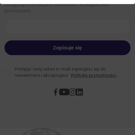
Otrzymuj informacje o nowościach w sklepie oraz
promocjach.
Podając swój adres e-mail zapisujesz się do
newslettera i akceptujesz
Politykę prywatności
.