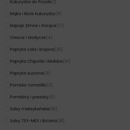
Kukurydza do Pozole
(1)
Mąka i liście kukurydzy
(8)
Napoje Zimne i Gorące
(17)
Owoce i słodycze
(4)
Papryka cała i krojona
(25)
Papryka Chipotle i Molidos
(10)
Papryka suszona
(9)
Pomidor tomatillo
(3)
Pomidory i passaty
(6)
Salsy meksykańskie
(16)
Salsy TEX-MEX i Botana
(18)