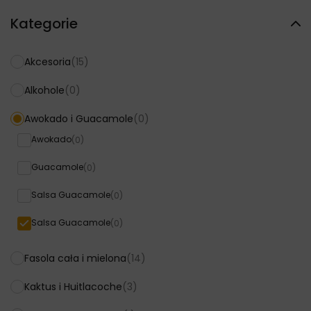
Kategorie
Akcesoria
(15)
Alkohole
(0)
Awokado i Guacamole
(0)
Awokado
(0)
Guacamole
(0)
Salsa Guacamole
(0)
Salsa Guacamole
(0)
Fasola cała i mielona
(14)
Kaktus i Huitlacoche
(3)