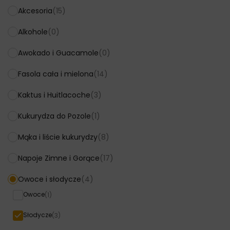
Akcesoria
(15)
Alkohole
(0)
Awokado i Guacamole
(0)
Fasola cała i mielona
(14)
Kaktus i Huitlacoche
(3)
Kukurydza do Pozole
(1)
Mąka i liście kukurydzy
(8)
Napoje Zimne i Gorące
(17)
Owoce i słodycze
(4)
Owoce
(1)
Słodycze
(3)