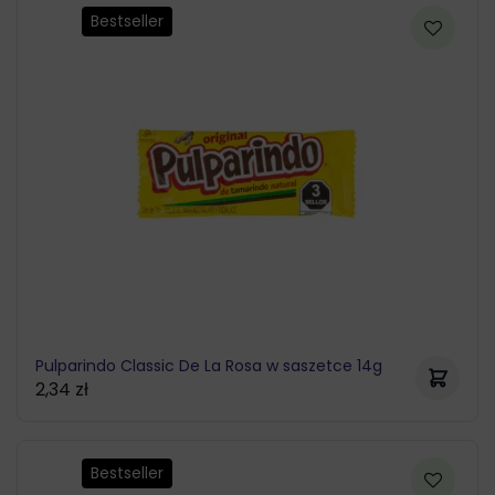
Bestseller
Pulparindo Classic De La Rosa w saszetce 14g
2,34
zł
Bestseller