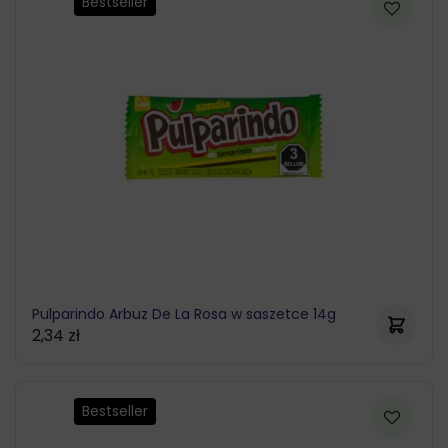
Bestseller
Pulparindo Arbuz De La Rosa w saszetce 14g
2,34
zł
Bestseller