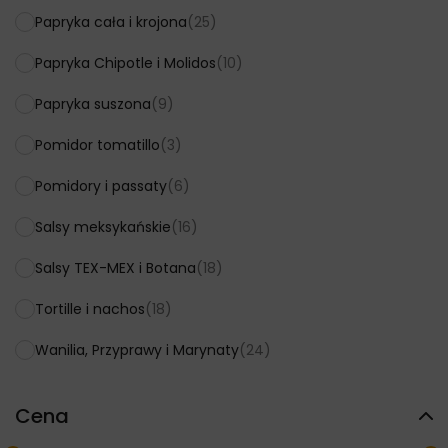
Papryka cała i krojona
(25)
Papryka Chipotle i Molidos
(10)
Papryka suszona
(9)
Pomidor tomatillo
(3)
Pomidory i passaty
(6)
Salsy meksykańskie
(16)
Salsy TEX-MEX i Botana
(18)
Tortille i nachos
(18)
Wanilia, Przyprawy i Marynaty
(24)
Cena