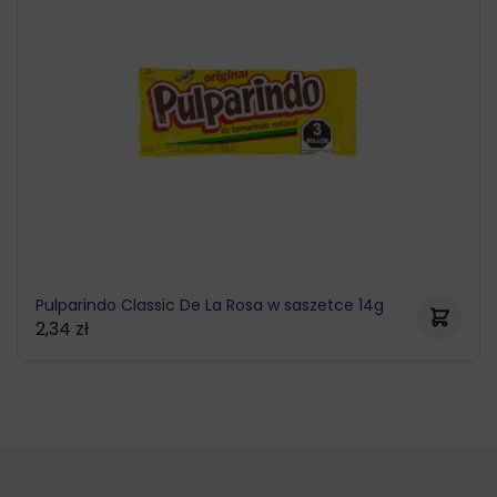
Pulparindo Classic De La Rosa w saszetce 14g
2,34
zł