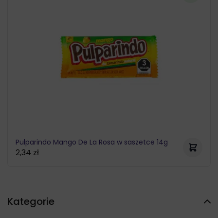
Pulparindo Mango De La Rosa w saszetce 14g
2,34
zł
Kategorie