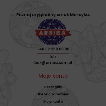
Poznaj oryginalny smak Meksyku.
+48 32 258 69 86
lub
bok@arriba.com.pl
Moje konto
Szczegóły
Historia zamówień
Moje konto