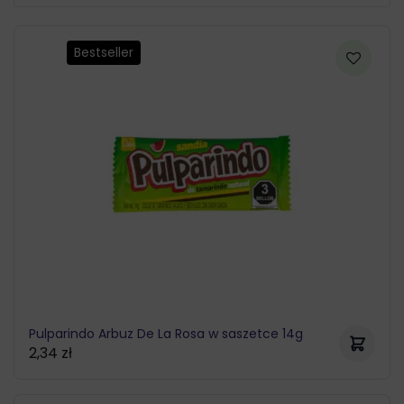
Bestseller
Pulparindo Arbuz De La Rosa w saszetce 14g
2,34
zł