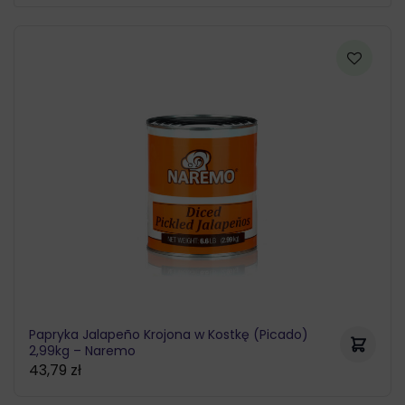
Papryka Jalapeño Krojona w Kostkę (Picado)
2,99kg – Naremo
43,79
zł