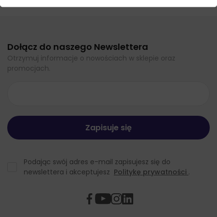
Dołącz do naszego Newslettera
Otrzymuj informacje o nowościach w sklepie oraz
promocjach.
Podając swój adres e-mail zapisujesz się do
newslettera i akceptujesz
Politykę prywatności
.