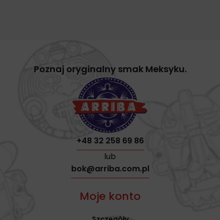
Poznaj oryginalny smak Meksyku.
+48 32 258 69 86
lub
bok@arriba.com.pl
Moje konto
Szczegóły