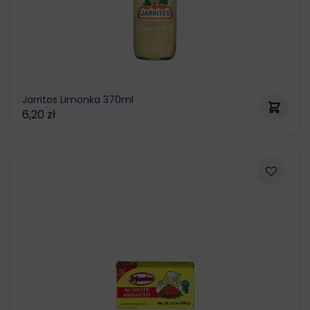
Jarritos Limonka 370ml
6,20
zł