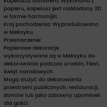
kapeluszu sombrero. Wykonana z
papieru, kapelusz jest rozkładany 3D
w formie harmonijki.
Kraj pochodzenia: Wyprodukowano
w Meksyku
Przeznaczenie:
Papierowe dekoracje
wykorzystywane są w Meksyku do
dekorowania podczas urodzin, Fiest,
świąt narodowych.
Mogą służyć do dekorowania
przestrzeni publicznych, restauracji,
domów lub jako zabawny upominek
dla gości.