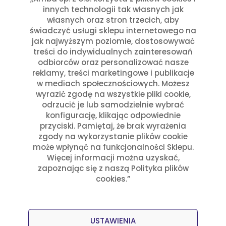
innych technologii tak własnych jak
Czytaj dalej
własnych oraz stron trzecich, aby
świadczyć usługi sklepu internetowego na
jak najwyższym poziomie, dostosowywać
treści do indywidualnych zainteresowań
odbiorców oraz personalizować nasze
reklamy, treści marketingowe i publikacje
w mediach społecznościowych. Możesz
wyrazić zgodę na wszystkie pliki cookie,
odrzucić je lub samodzielnie wybrać
konfigurację, klikając odpowiednie
przyciski. Pamiętaj, że brak wyrażenia
zgody na wykorzystanie plików cookie
może wpłynąć na funkcjonalności Sklepu.
Więcej informacji można uzyskać,
zapoznając się z naszą Polityka plików
cookies.”
USTAWIENIA
Przepisy
Julia Sztyler