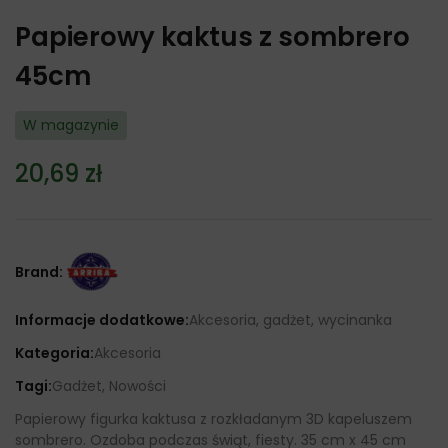
Papierowy kaktus z sombrero
45cm
W magazynie
20,69
zł
Brand:
Informacje dodatkowe:
Akcesoria, gadżet, wycinanka
Kategoria:
Akcesoria
Tagi:
Gadżet, Nowości
Papierowy figurka kaktusa z rozkładanym 3D kapeluszem
sombrero. Ozdoba podczas świąt, fiesty. 35 cm x 45 cm