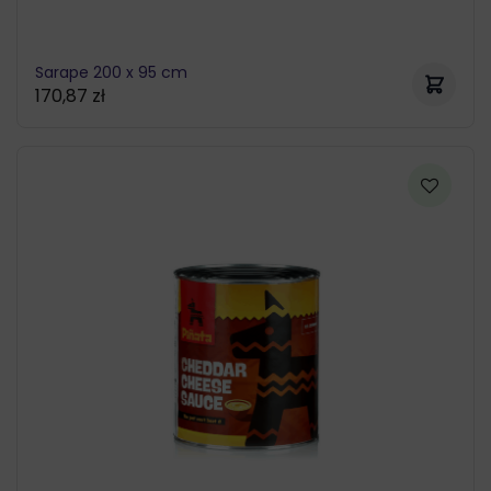
Sarape 200 x 95 cm
170,87
zł