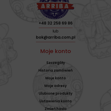
+48 32 258 69 86
lub
bok@arriba.com.pl
Moje konto
Szczegóły
Historia zamówień
Moje konto
Moje adresy
Ulubione produkty
Ustawienia konta
Zmień hasło