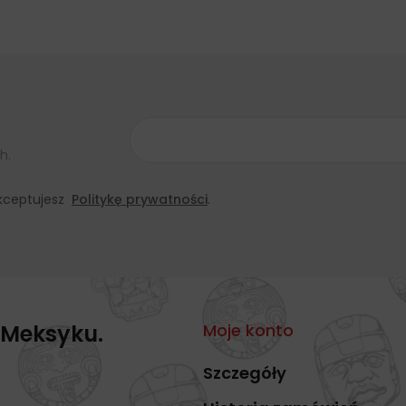
h.
 akceptujesz
Politykę prywatności
.
 Meksyku.
Moje konto
Szczegóły