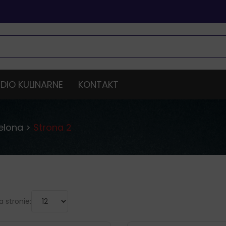
DIO KULINARNE
KONTAKT
elona
>
Strona 2
 stronie: