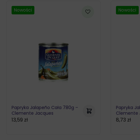
Nowości
Nowości
Papryka Jalapeño Cała 780g –
Papryka Ja
Clemente Jacques
Clemente 
13,59
zł
8,73
zł