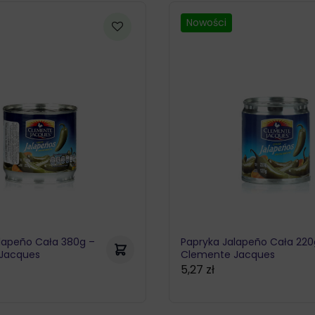
Nowości
lapeño Cała 380g –
Papryka Jalapeño Cała 220
Jacques
Clemente Jacques
5,27
zł