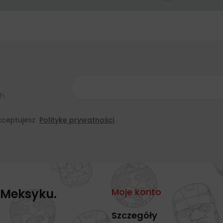
h.
 akceptujesz
Politykę prywatności
.
 Meksyku.
Moje konto
Szczegóły