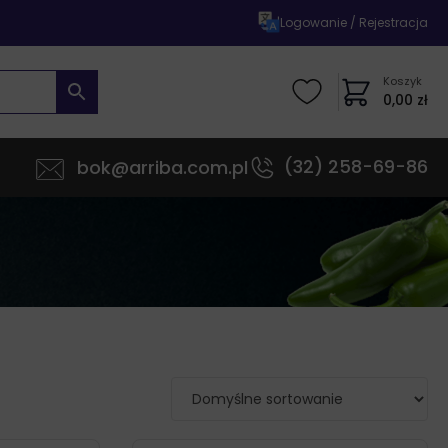
|
Logowanie / Rejestracja
Koszyk
0,00
zł
(32) 258-69-86
bok@arriba.com.pl