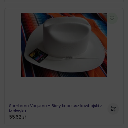
Sombrero Vaquero – Biały kapelusz kowbojski z
Meksyku
55,62
zł