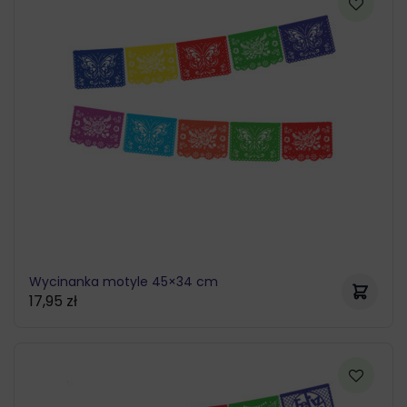
Wycinanka motyle 45×34 cm
17,95
zł