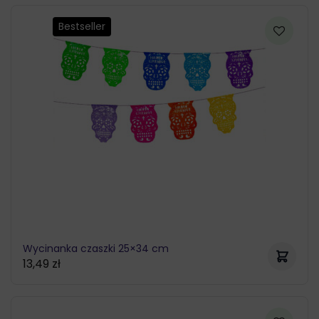
Bestseller
Wycinanka czaszki 25×34 cm
13,49
zł