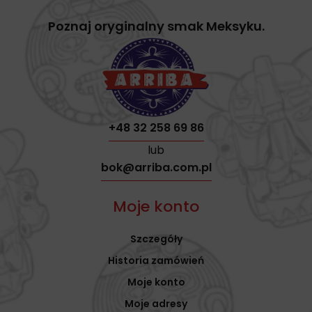
Poznaj oryginalny smak Meksyku.
+48 32 258 69 86
lub
bok@arriba.com.pl
Moje konto
Szczegóły
Historia zamówień
Moje konto
Moje adresy