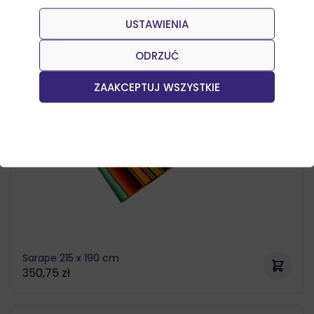
USTAWIENIA
Nowości
ODRZUĆ
ZAAKCEPTUJ WSZYSTKIE
Sarape 215 x 190 cm
350,75
zł