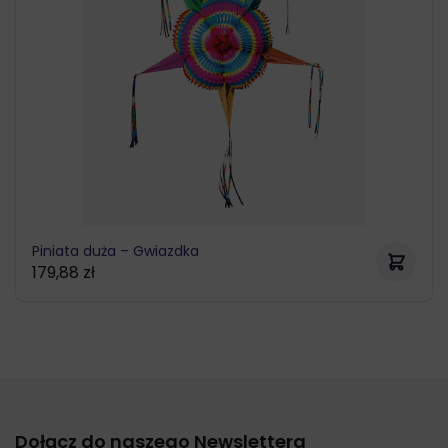
Piniata duża – Gwiazdka
179,88
zł
Dołącz do naszego Newslettera