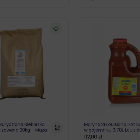
kurydziana Niebieska
Marynata Louisiana Hot 
lizowana 20kg – Maza
w pojemniku 3,78L Louisi
112,00
zł