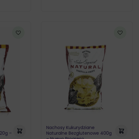
Nachosy Kukurydziane
120g –
Naturalne Bezglutenowe 400g
– Nuevo Progreso