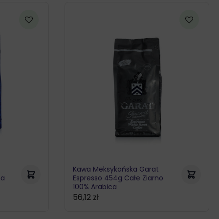
Kawa Meksykańska Garat
na
Espresso 454g Całe Ziarno
100% Arabica
56,12
zł