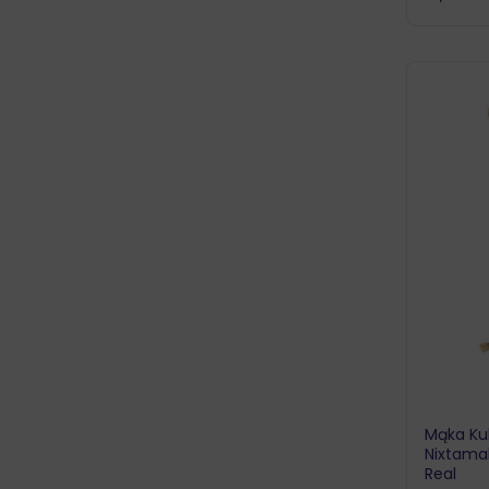
Mąka Ku
Nixtama
Real