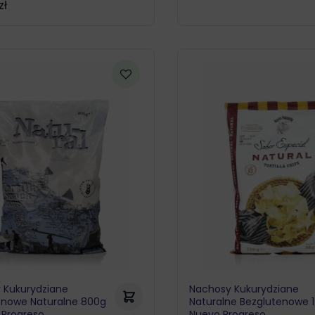
zł
 Kukurydziane
Nachosy Kukurydziane
enowe Naturalne 800g
Naturalne Bezglutenowe 
 Progreso
Nuevo Progreso