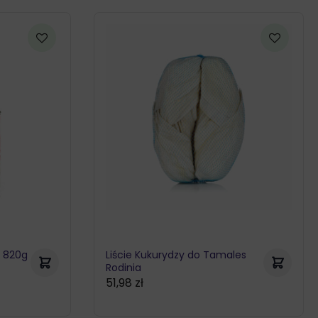
e 820g
Liście Kukurydzy do Tamales
Rodinia
51,98
zł